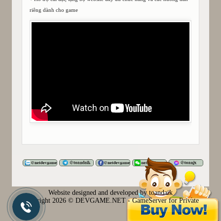
riêng dành cho game
Website designed and developed by toandaik
Copyright
2026 © DEVGAME.NET - GameServer for Private