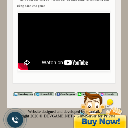
riêng dành cho game
Website designed and developed by toandaik
Copyright
2026 © DEVGAME.NET - GameServer for Private