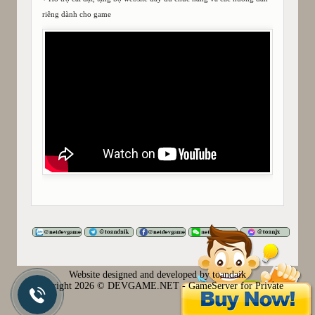
riêng dành cho game
Website designed and developed by toandaik
Copyright
2026 © DEVGAME.NET - GameServer for Private